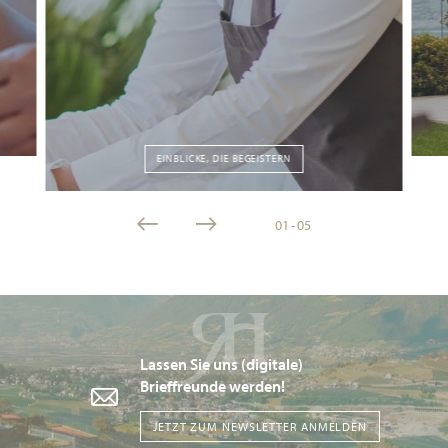
EINBLICKE, DIE BEGEISTERN
01
-
05
Lassen Sie uns (digitale)
Brieffreunde werden!
JETZT ZUM NEWSLETTER ANMELDEN