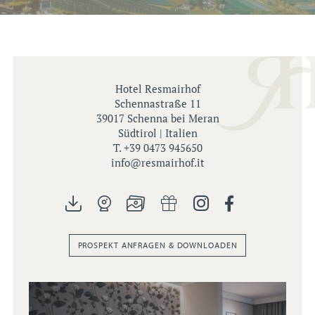
Hotel Resmairhof
Schennastraße 11
39017 Schenna bei Meran
Südtirol | Italien
T. +39 0473 945650
info@
resmairhof.
it
PROSPEKT ANFRAGEN & DOWNLOADEN