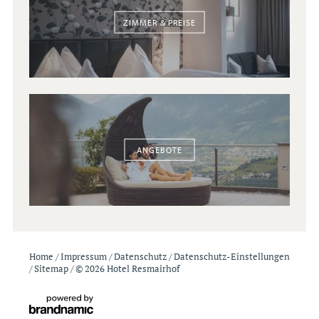
ZIMMER & PREISE
ANGEBOTE
Home
/
Impressum
/
Datenschutz
/
Datenschutz-Einstellungen
/
Sitemap
/
© 2026 Hotel Resmairhof