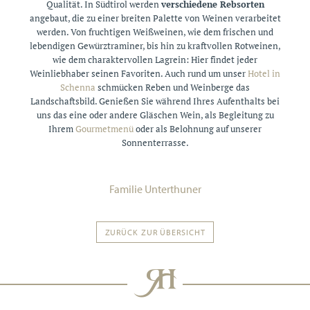
Qualität. In Südtirol werden
verschiedene Rebsorten
angebaut, die zu einer breiten Palette von Weinen verarbeitet
werden. Von fruchtigen Weißweinen, wie dem frischen und
lebendigen Gewürztraminer, bis hin zu kraftvollen Rotweinen,
wie dem charaktervollen Lagrein: Hier findet jeder
Weinliebhaber seinen Favoriten. Auch rund um unser
Hotel in
Schenna
schmücken Reben und Weinberge das
Landschaftsbild. Genießen Sie während Ihres Aufenthalts bei
uns das eine oder andere Gläschen Wein, als Begleitung zu
Ihrem
Gourmetmenü
oder als Belohnung auf unserer
Sonnenterrasse.
Familie Unterthuner
ZURÜCK ZUR ÜBERSICHT