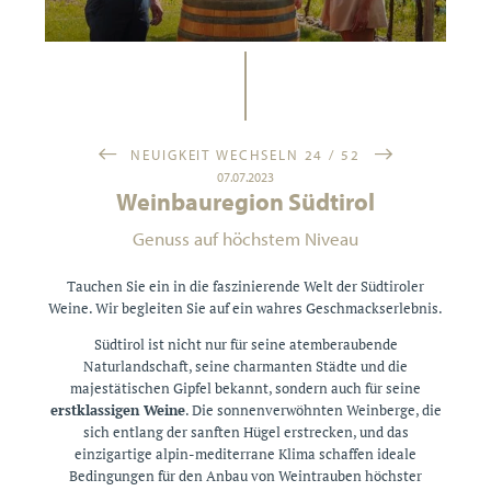
NEUIGKEIT WECHSELN 24 / 52
07.07.2023
Weinbauregion Südtirol
Genuss auf höchstem Niveau
Tauchen Sie ein in die faszinierende Welt der Südtiroler
Weine. Wir begleiten Sie auf ein wahres Geschmackserlebnis.
Südtirol ist nicht nur für seine atemberaubende
Naturlandschaft, seine charmanten Städte und die
majestätischen Gipfel bekannt, sondern auch für seine
erstklassigen Weine
. Die sonnenverwöhnten Weinberge, die
sich entlang der sanften Hügel erstrecken, und das
einzigartige alpin-mediterrane Klima schaffen ideale
Bedingungen für den Anbau von Weintrauben höchster