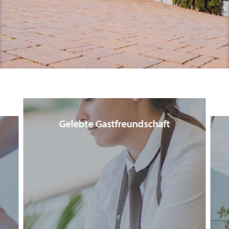
Panoramic Spa
Erlebnisse & Emotionen
Unvergessliche Aromen
Gelebte Gastfreundschaft