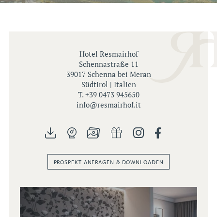
Hotel Resmairhof
Schennastraße 11
39017 Schenna bei Meran
Südtirol | Italien
T. +39 0473 945650
info@
resmairhof.
it
PROSPEKT ANFRAGEN & DOWNLOADEN