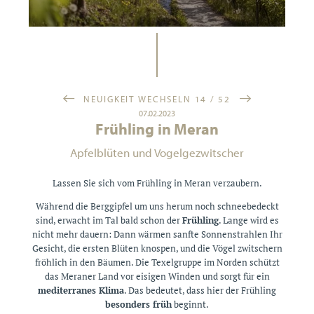
NEUIGKEIT WECHSELN 14 / 52
07.02.2023
Frühling in Meran
Apfelblüten und Vogelgezwitscher
Lassen Sie sich vom Frühling in Meran verzaubern.
Während die Berggipfel um uns herum noch schneebedeckt
sind, erwacht im Tal bald schon der
Frühling
. Lange wird es
nicht mehr dauern: Dann wärmen sanfte Sonnenstrahlen Ihr
Gesicht, die ersten Blüten knospen, und die Vögel zwitschern
fröhlich in den Bäumen. Die Texelgruppe im Norden schützt
das Meraner Land vor eisigen Winden und sorgt für ein
mediterranes Klima
. Das bedeutet, dass hier der Frühling
besonders früh
beginnt.