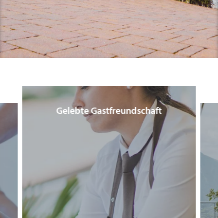
Panoramic Spa
Erlebnisse & Emotionen
Unvergessliche Aromen
Gelebte Gastfreundschaft