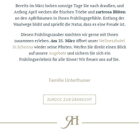
Bereits im März locken sonnige Tage Sie nach draußen, und
Anfang April wecken die frischen Triebe und
zartrosa Blüten
an den Apfelbäumen in Ihnen Frühlingsgefühle. Entlang der
Waalwege blüht und sprießt die Natur, dass es eine Freude ist.
Diesen Frühlingszauber möchten wir gerne mit Ihnen
zusammen erleben.
Am 25. März
öffnet unser
Wellnesshotel
in Schenna
wieder seine Pforten. Werfen Sie direkt einen Blick
auf unsere
Angebote
und sichern Sie sich ein
Frühlingserlebnis für alle Sinne! Wir freuen uns auf Sie.
Familie Unterthuner
ZURÜCK ZUR ÜBERSICHT