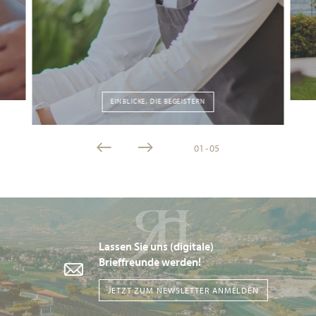
EINBLICKE, DIE BEGEISTERN
01
-
05
Lassen Sie uns (digitale)
Brieffreunde werden!
JETZT ZUM NEWSLETTER ANMELDEN