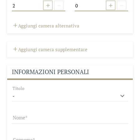
Aggiungi camera alternativa
Aggiungi camera supplementare
INFORMAZIONI PERSONALI
Titolo
Un rifugio per il cuore
Camere con vista
Nome
Camere e prezzi
Servizi inclusi
Cognome