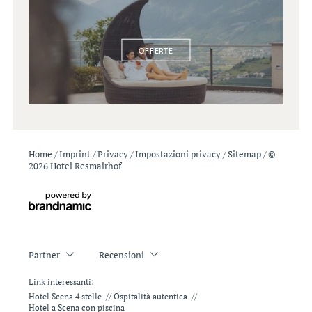
OFFERTE
Home
/
Imprint
/
Privacy
/
Impostazioni privacy
/
Sitemap
/
©
2026 Hotel Resmairhof
Partner
Recensioni
Link interessanti:
Hotel Scena 4 stelle
//
Ospitalità autentica
//
Hotel a Scena con piscina