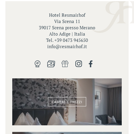
Hotel Resmairhof
Via Scena 11
39017 Scena presso Merano
Alto Adige | Italia
Tel. +39 0473 945650
info@
resmairhof.
it
CAMERE E PREZZI